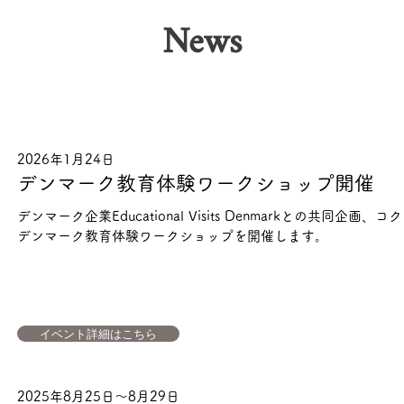
News
2026年1月24日
デンマーク
教育体験ワークショップ開催
デンマーク企業Educational Visits Denmarkとの共同企
デンマーク教育体験ワークショップ
を開催します。
イベント詳細はこちら
2025年8月25日〜8月29日