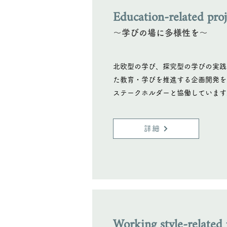
Education-related proj
〜学びの場に多様性を〜
北欧型の学び、探究型の学びの実践
た教育・学びを推進する企画開発を
ステークホルダーと協働しています
詳細
Working style-related 