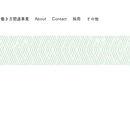
働き方関連事業
About
Contact
採用
その他