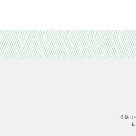
多様な
私