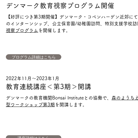
デンマーク
教育視察プログラム開催
【好評につき第3期開催】デンマーク・コペンハーゲン近郊にて、
のインターンシップ、公立保育園/幼稚園訪問、特別支援学校訪
視察プログラム
を開催します。
プログラム詳細はこちら
2022年11月〜2023年1月
教育連続講座＜第3期＞開講
デンマークの教育機関Bonsai Instituteとの協働で、
森のようち
型ワークショップ第3期
を開講します。